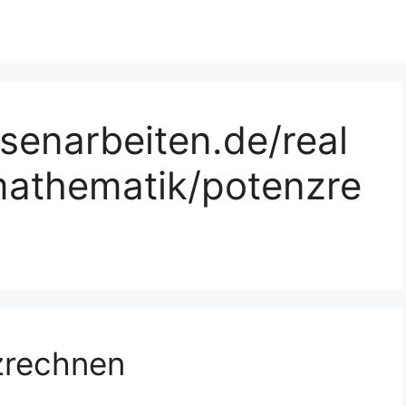
senarbeiten.de/real
mathematik/potenzre
zrechnen