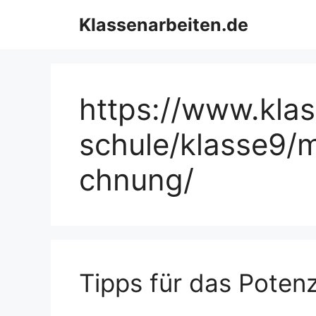
Zum
Klassenarbeiten.de
Inhalt
springen
https://www.klas
schule/klasse9/
chnung/
Tipps für das Poten