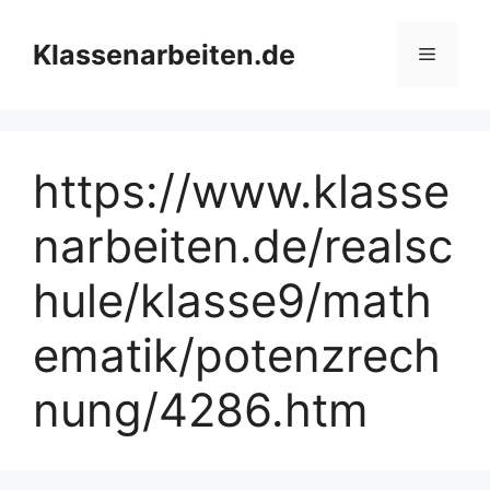
Zum
Inhalt
Klassenarbeiten.de
Menü
springen
https://www.klasse
narbeiten.de/realsc
hule/klasse9/math
ematik/potenzrech
nung/4286.htm