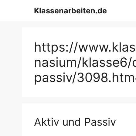
Zum
Klassenarbeiten.de
Inhalt
springen
https://www.kla
nasium/klasse6/
passiv/3098.htm
Aktiv und Passiv