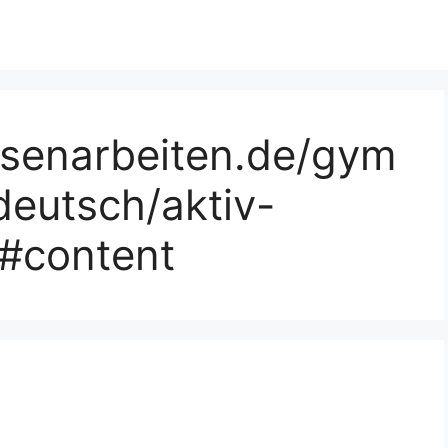
ssenarbeiten.de/gym
deutsch/aktiv-
#content