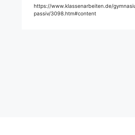
https://www.klassenarbeiten.de/gymnasi
passiv/3098.htm#content