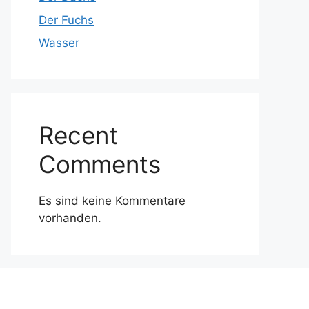
Der Fuchs
Wasser
Recent
Comments
Es sind keine Kommentare
vorhanden.