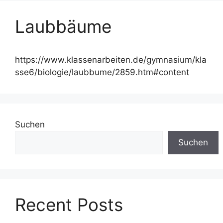
Laubbäume
https://www.klassenarbeiten.de/gymnasium/kla
sse6/biologie/laubbume/2859.htm#content
Suchen
Suchen
Recent Posts