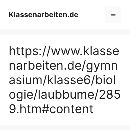
Zum
Inhalt
Klassenarbeiten.de
Menü
springen
https://www.klasse
narbeiten.de/gymn
asium/klasse6/biol
ogie/laubbume/285
9.htm#content