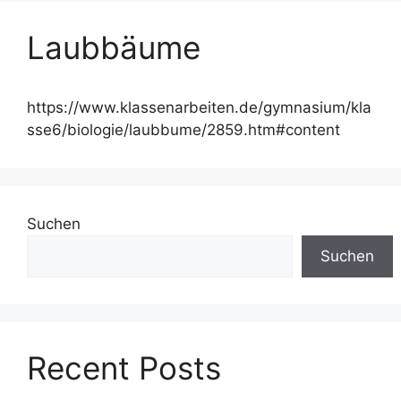
Laubbäume
https://www.klassenarbeiten.de/gymnasium/kla
sse6/biologie/laubbume/2859.htm#content
Suchen
Suchen
Recent Posts