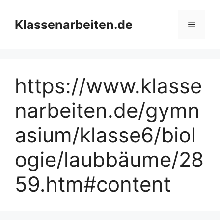
Zum
Inhalt
Klassenarbeiten.de
Menü
springen
https://www.klasse
narbeiten.de/gymn
asium/klasse6/biol
ogie/laubbäume/28
59.htm#content