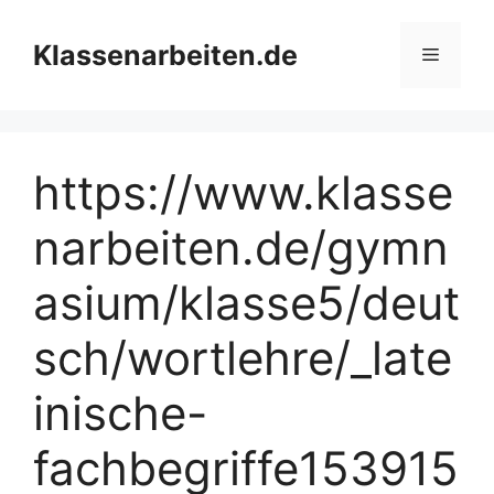
Zum
Inhalt
Klassenarbeiten.de
Menü
springen
https://www.klasse
narbeiten.de/gymn
asium/klasse5/deut
sch/wortlehre/_late
inische-
fachbegriffe153915