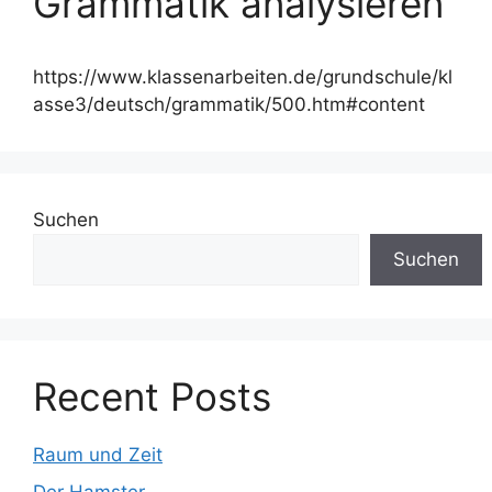
Grammatik analysieren
https://www.klassenarbeiten.de/grundschule/kl
asse3/deutsch/grammatik/500.htm#content
Suchen
Suchen
Recent Posts
Raum und Zeit
Der Hamster