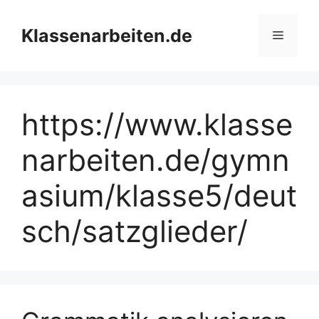
Zum
Inhalt
Klassenarbeiten.de
Menü
springen
https://www.klasse
narbeiten.de/gymn
asium/klasse5/deut
sch/satzglieder/