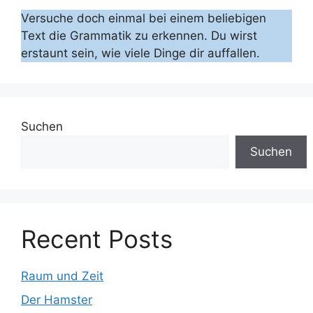
Versuche doch einmal bei einem beliebigen
Text die Grammatik zu erkennen. Du wirst
erstaunt sein, wie viele Dinge dir auffallen.
Suchen
Suchen
Recent Posts
Raum und Zeit
Der Hamster