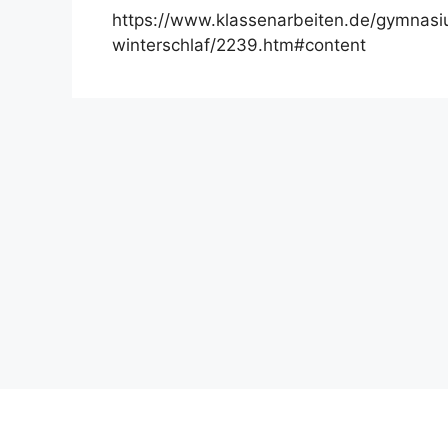
https://www.klassenarbeiten.de/gymnasi
winterschlaf/2239.htm#content