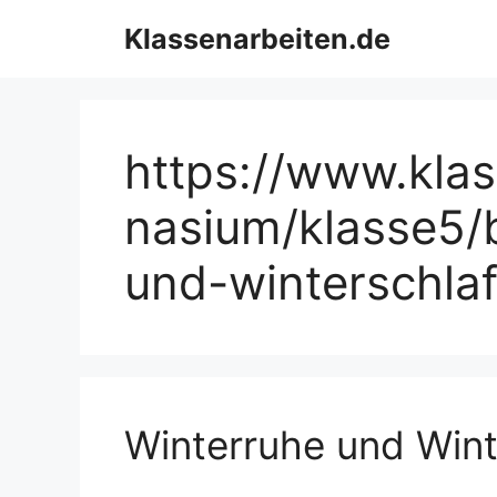
Zum
Klassenarbeiten.de
Inhalt
springen
https://www.kla
nasium/klasse5/b
und-winterschlaf
Winterruhe und Wint