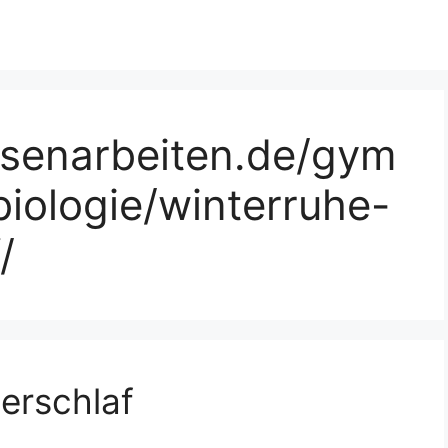
ssenarbeiten.de/gym
iologie/winterruhe-
/
erschlaf