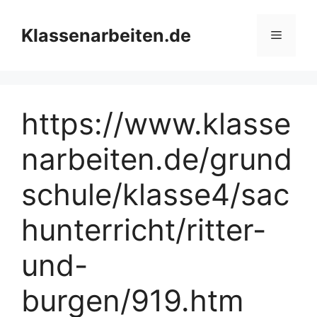
Zum
Inhalt
Klassenarbeiten.de
Menü
springen
https://www.klasse
narbeiten.de/grund
schule/klasse4/sac
hunterricht/ritter-
und-
burgen/919.htm