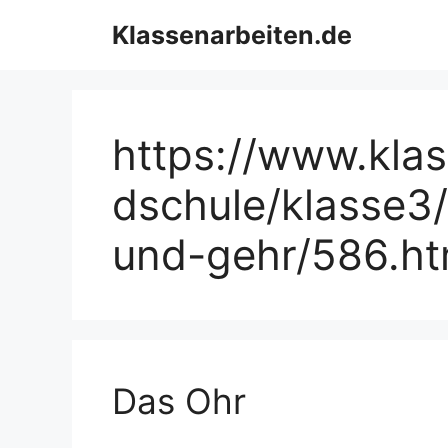
Zum
Klassenarbeiten.de
Inhalt
springen
https://www.kla
dschule/klasse3/
und-gehr/586.h
Das Ohr