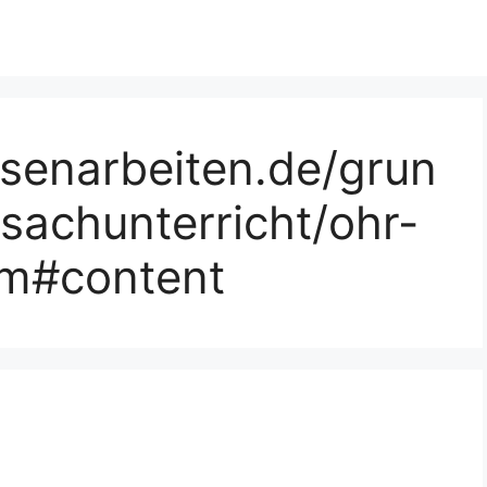
ssenarbeiten.de/grun
sachunterricht/ohr-
tm#content