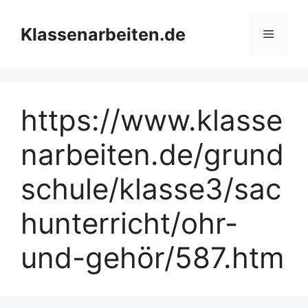
Zum
Inhalt
Klassenarbeiten.de
Menü
springen
https://www.klasse
narbeiten.de/grund
schule/klasse3/sac
hunterricht/ohr-
und-gehör/587.htm