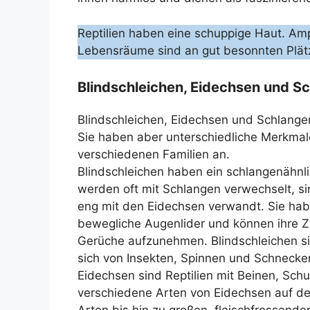
Reptilien haben eine schuppige Haut. Am
Lebensräume sind an gut besonnten Plätz
Blindschleichen, Eidechsen und S
Blindschleichen, Eidechsen und Schlangen 
Sie haben aber unterschiedliche Merkma
verschiedenen Familien an.
Blindschleichen haben ein schlangenähn
werden oft mit Schlangen verwechselt, si
eng mit den Eidechsen verwandt. Sie hab
bewegliche Augenlider und können ihre 
Gerüche aufzunehmen. Blindschleichen s
sich von Insekten, Spinnen und Schnecke
Eidechsen sind Reptilien mit Beinen, Sch
verschiedene Arten von Eidechsen auf de