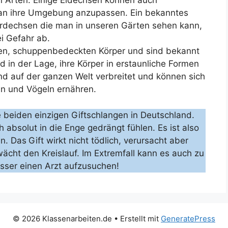
en Arten. Einige Eidechsen können auch
an ihre Umgebung anzupassen. Ein bekanntes
 Erdechsen die man in unseren Gärten sehen kann,
i Gefahr ab.
en, schuppenbedeckten Körper und sind bekannt
d in der Lage, ihre Körper in erstaunliche Formen
d auf der ganzen Welt verbreitet und können sich
en und Vögeln ernähren.
e beiden einzigen Giftschlangen in Deutschland.
ch absolut in die Enge gedrängt fühlen. Es ist also
en. Das
Gift wirkt nicht tödlich, verursacht aber
ächt den Kreislauf. Im Extremfall kann es auch zu
sser einen Arzt aufzusuchen!
© 2026 Klassenarbeiten.de
• Erstellt mit
GeneratePress