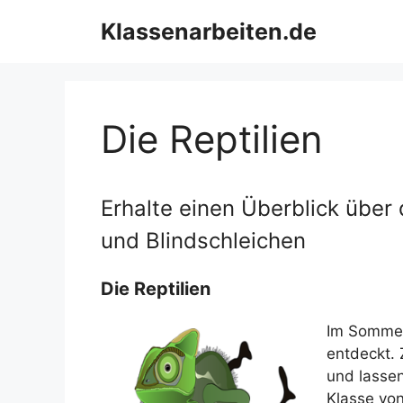
Zum
Klassenarbeiten.de
Inhalt
springen
Die Reptilien
Erhalte einen Überblick über 
und Blindschleichen
Die Reptilien
Im Sommer
entdeckt. 
und lassen
Klasse von