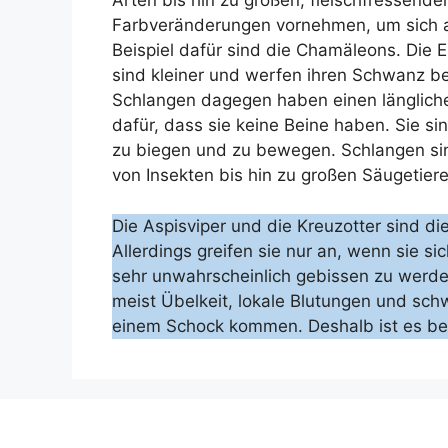
Arten bis hin zu großen, fleischfressend
Farbveränderungen vornehmen, um sich 
Beispiel dafür sind die Chamäleons. Die
sind kleiner und werfen ihren Schwanz be
Schlangen dagegen haben einen länglich
dafür, dass sie keine Beine haben. Sie sin
zu biegen und zu bewegen. Schlangen sin
von Insekten bis hin zu großen Säugetier
Die Aspisviper und die Kreuzotter sind di
Allerdings greifen sie nur an, wenn sie si
sehr unwahrscheinlich gebissen zu werd
meist Übelkeit, lokale Blutungen und schw
einem Schock kommen. Deshalb ist es be