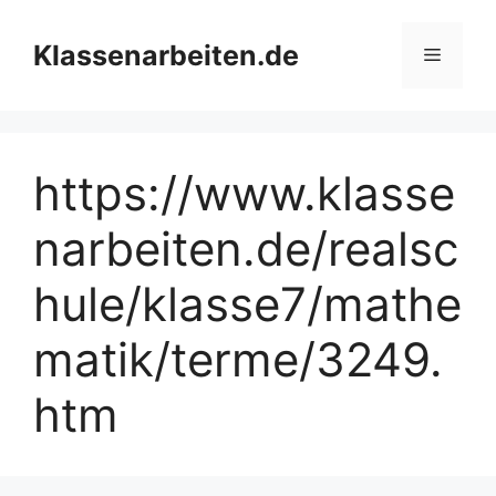
Zum
Inhalt
Klassenarbeiten.de
Menü
springen
https://www.klasse
narbeiten.de/realsc
hule/klasse7/mathe
matik/terme/3249.
htm