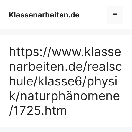
Zum
Inhalt
Klassenarbeiten.de
Menü
springen
https://www.klasse
narbeiten.de/realsc
hule/klasse6/physi
k/naturphänomene
/1725.htm