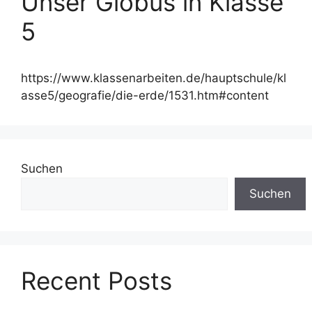
Unser Globus in Klasse
5
https://www.klassenarbeiten.de/hauptschule/kl
asse5/geografie/die-erde/1531.htm#content
Suchen
Suchen
Recent Posts