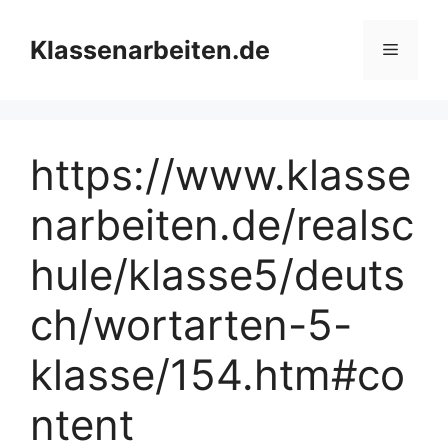
Zum
Inhalt
Klassenarbeiten.de
Menü
springen
https://www.klasse
narbeiten.de/realsc
hule/klasse5/deuts
ch/wortarten-5-
klasse/154.htm#co
ntent