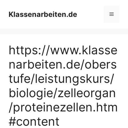
Zum
Inhalt
Klassenarbeiten.de
Menü
springen
https://www.klasse
narbeiten.de/obers
tufe/leistungskurs/
biologie/zelleorgan
/proteinezellen.htm
#content