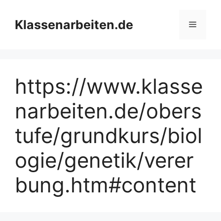
Zum
Inhalt
Klassenarbeiten.de
Menü
springen
https://www.klasse
narbeiten.de/obers
tufe/grundkurs/biol
ogie/genetik/verer
bung.htm#content