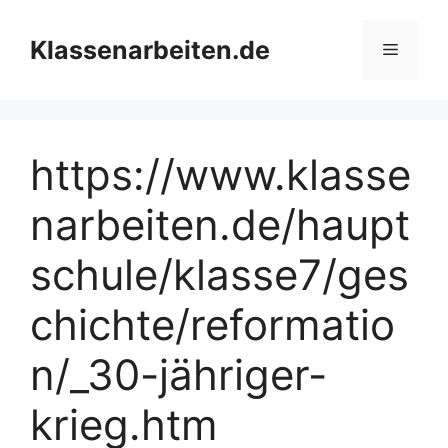
Zum
Inhalt
Klassenarbeiten.de
Menü
springen
https://www.klasse
narbeiten.de/haupt
schule/klasse7/ges
chichte/reformatio
n/_30-jähriger-
krieg.htm