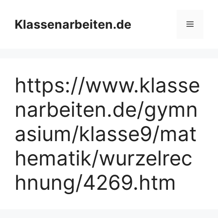
Zum
Inhalt
Klassenarbeiten.de
Menü
springen
https://www.klasse
narbeiten.de/gymn
asium/klasse9/mat
hematik/wurzelrec
hnung/4269.htm