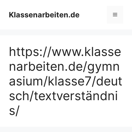
Zum
Inhalt
Klassenarbeiten.de
Menü
springen
https://www.klasse
narbeiten.de/gymn
asium/klasse7/deut
sch/textverständni
s/