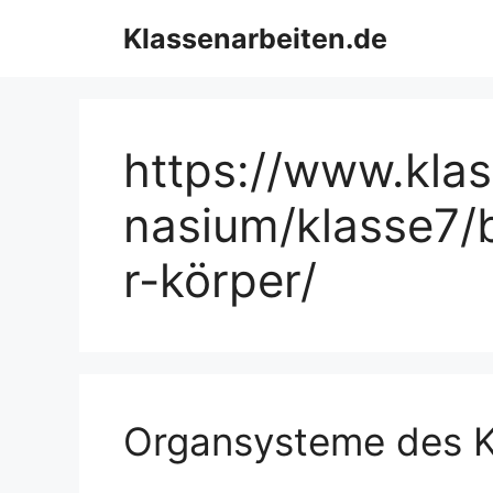
Zum
Klassenarbeiten.de
Inhalt
springen
https://www.kla
nasium/klasse7/
r-körper/
Organsysteme des K