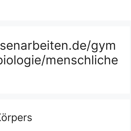
ssenarbeiten.de/gym
biologie/menschliche
örpers