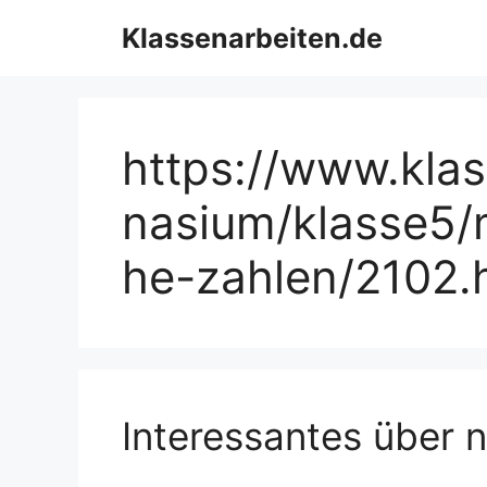
Zum
Klassenarbeiten.de
Inhalt
springen
https://www.kla
nasium/klasse5/
he-zahlen/2102.
Interessantes über n