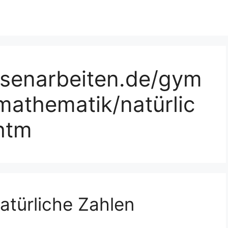
ssenarbeiten.de/gym
mathematik/natürlic
htm
atürliche Zahlen