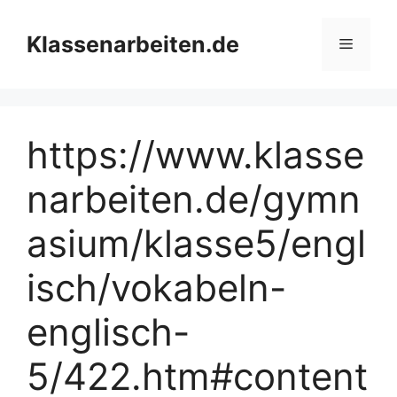
Zum
Inhalt
Klassenarbeiten.de
Menü
springen
https://www.klasse
narbeiten.de/gymn
asium/klasse5/engl
isch/vokabeln-
englisch-
5/422.htm#content