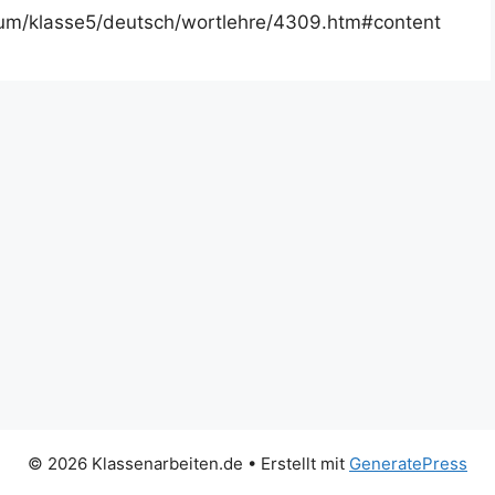
ium/klasse5/deutsch/wortlehre/4309.htm#content
© 2026 Klassenarbeiten.de
• Erstellt mit
GeneratePress