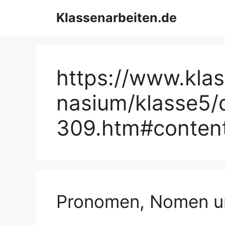
Zum
Klassenarbeiten.de
Inhalt
springen
https://www.kla
nasium/klasse5/
309.htm#conten
Pronomen, Nomen un