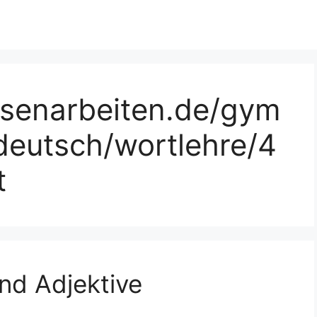
ssenarbeiten.de/gym
deutsch/wortlehre/4
t
d Adjektive