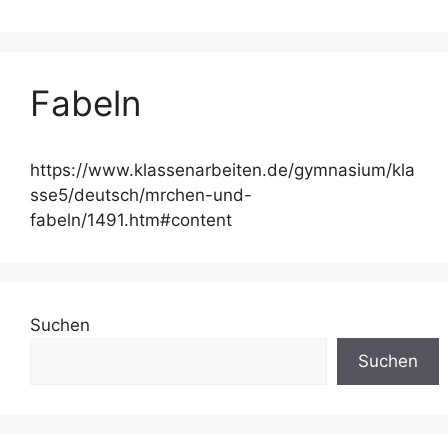
Fabeln
https://www.klassenarbeiten.de/gymnasium/kla
sse5/deutsch/mrchen-und-
fabeln/1491.htm#content
Suchen
Suchen