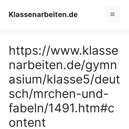
Zum
Inhalt
Klassenarbeiten.de
Menü
springen
https://www.klasse
narbeiten.de/gymn
asium/klasse5/deut
sch/mrchen-und-
fabeln/1491.htm#c
ontent