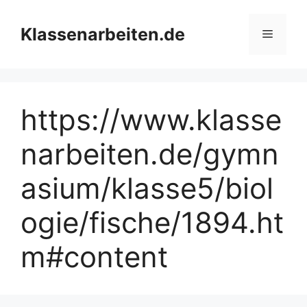
Zum
Inhalt
Klassenarbeiten.de
Menü
springen
https://www.klasse
narbeiten.de/gymn
asium/klasse5/biol
ogie/fische/1894.ht
m#content