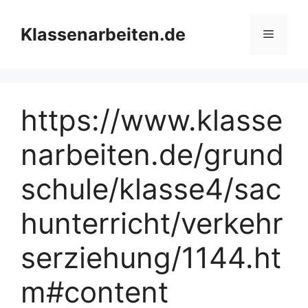
Zum
Inhalt
Klassenarbeiten.de
Menü
springen
https://www.klasse
narbeiten.de/grund
schule/klasse4/sac
hunterricht/verkehr
serziehung/1144.ht
m#content