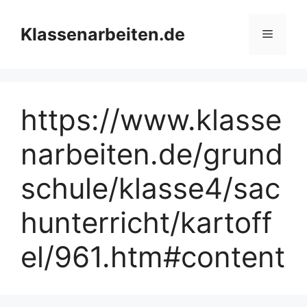
Zum
Inhalt
Klassenarbeiten.de
Menü
springen
https://www.klasse
narbeiten.de/grund
schule/klasse4/sac
hunterricht/kartoff
el/961.htm#content