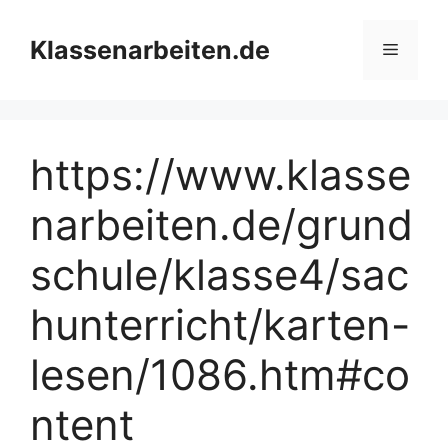
Zum
Inhalt
Klassenarbeiten.de
Menü
springen
https://www.klasse
narbeiten.de/grund
schule/klasse4/sac
hunterricht/karten-
lesen/1086.htm#co
ntent