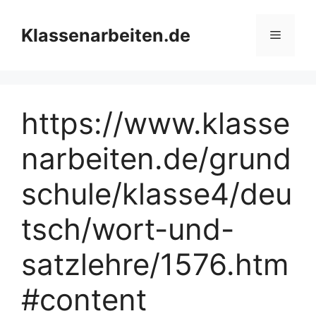
Zum
Inhalt
Klassenarbeiten.de
Menü
springen
https://www.klasse
narbeiten.de/grund
schule/klasse4/deu
tsch/wort-und-
satzlehre/1576.htm
#content