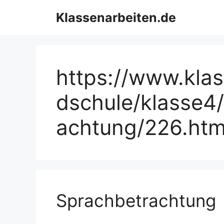
Zum
Klassenarbeiten.de
Inhalt
springen
https://www.kla
dschule/klasse4
achtung/226.ht
Sprachbetrachtung