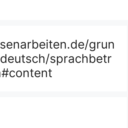
ssenarbeiten.de/grun
/deutsch/sprachbetr
m#content