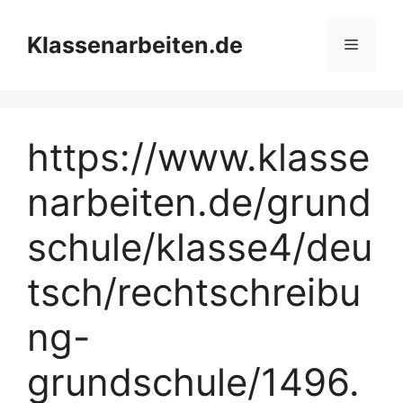
Zum
Inhalt
Klassenarbeiten.de
Menü
springen
https://www.klasse
narbeiten.de/grund
schule/klasse4/deu
tsch/rechtschreibu
ng-
grundschule/1496.