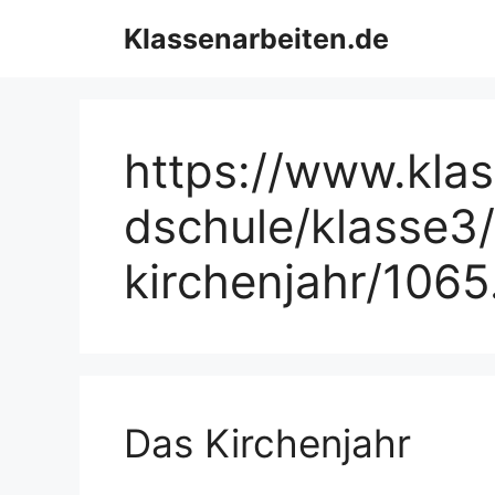
Zum
Klassenarbeiten.de
Inhalt
springen
https://www.kla
dschule/klasse3/
kirchenjahr/106
Das Kirchenjahr