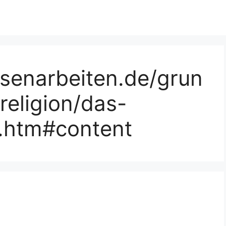
ssenarbeiten.de/grun
religion/das-
5.htm#content