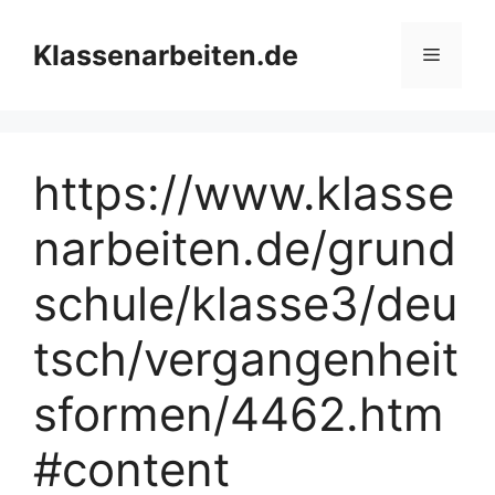
Zum
Inhalt
Klassenarbeiten.de
Menü
springen
https://www.klasse
narbeiten.de/grund
schule/klasse3/deu
tsch/vergangenheit
sformen/4462.htm
#content