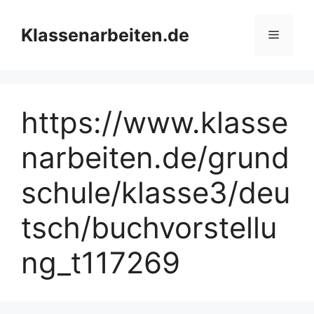
Zum
Inhalt
Klassenarbeiten.de
Menü
springen
https://www.klasse
narbeiten.de/grund
schule/klasse3/deu
tsch/buchvorstellu
ng_t117269