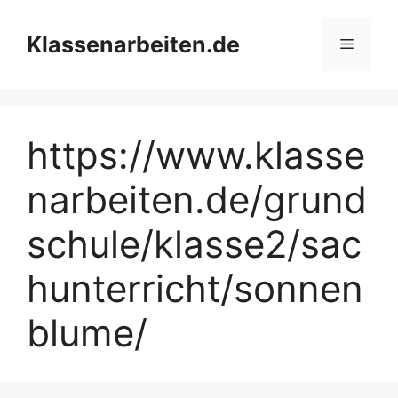
Zum
Inhalt
Klassenarbeiten.de
Menü
springen
https://www.klasse
narbeiten.de/grund
schule/klasse2/sac
hunterricht/sonnen
blume/