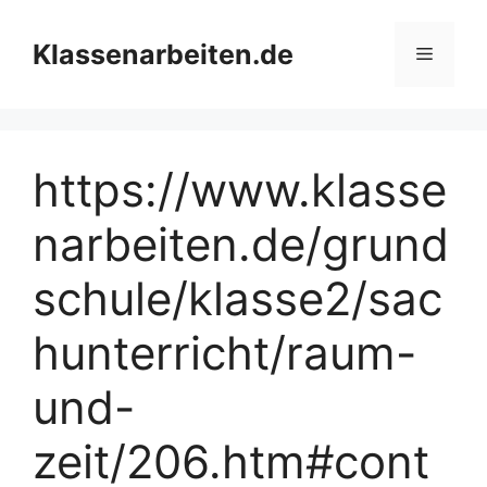
Zum
Inhalt
Klassenarbeiten.de
Menü
springen
https://www.klasse
narbeiten.de/grund
schule/klasse2/sac
hunterricht/raum-
und-
zeit/206.htm#cont