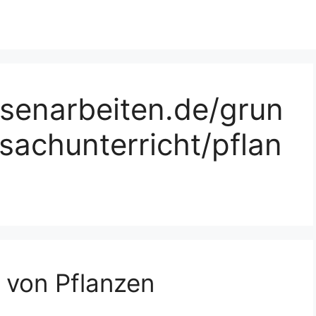
ssenarbeiten.de/grun
sachunterricht/pflan
von Pflanzen