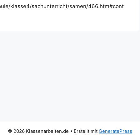
hule/klasse4/sachunterricht/samen/466.htm#cont
© 2026 Klassenarbeiten.de
• Erstellt mit
GeneratePress