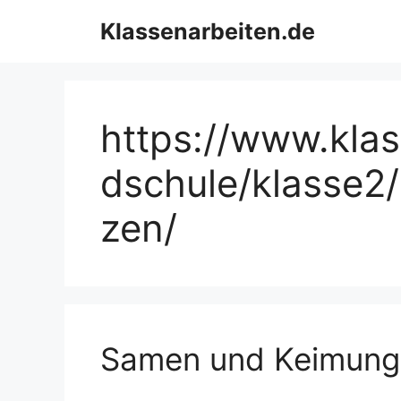
Zum
Klassenarbeiten.de
Inhalt
springen
https://www.kla
dschule/klasse2/
zen/
Samen und Keimung 