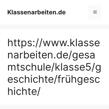
Zum
Inhalt
Klassenarbeiten.de
Menü
springen
https://www.klasse
narbeiten.de/gesa
mtschule/klasse5/g
eschichte/frühgesc
hichte/