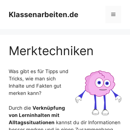
Zum
Inhalt
Klassenarbeiten.de
Menü
springen
Merktechniken
Was gibt es für Tipps und
Tricks, wie man sich
Inhalte und Fakten gut
merken kann?
Durch die
Verknüpfung
von Lerninhalten mit
Alltagssituationen
kannst du dir Informationen
besser merken und in einen Zusammenhang