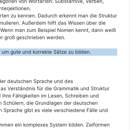
tegorien von Wortarten: Substantive, Verben,
nterjektionen.
tarten zu kennen. Dadurch erkennt man die Struktur
rmulieren. Außerdem hilft das Wissen über die
. Wenn man zum Beispiel Nomen kennt, dann weiß
er groß geschrieben werden.
h um gute und korrekte Sätze zu bilden.
 der deutschen Sprache und des
 das Verständnis für die Grammatik und Struktur
 ihre Fähigkeiten im Lesen, Schreiben und
n Schülern, die Grundlagen der deutschen
 Sprache gibt es viele verschiedene Fälle und
mmen ein komplexes System bilden. Zeiformen