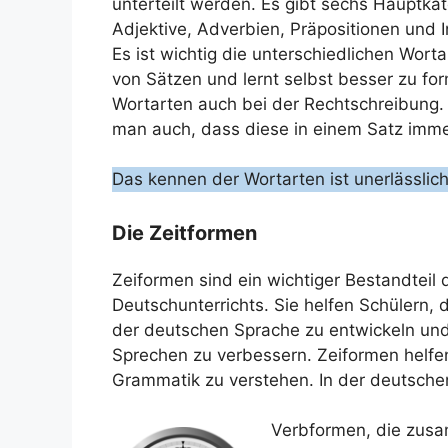
unterteilt werden. Es gibt sechs Hauptka
Adjektive, Adverbien, Präpositionen und I
Es ist wichtig die unterschiedlichen Wor
von Sätzen und lernt selbst besser zu fo
Wortarten auch bei der Rechtschreibung
man auch, dass diese in einem Satz imm
Das kennen der Wortarten ist unerlässlic
Die Zeitformen
Zeiformen sind ein wichtiger Bestandteil
Deutschunterrichts. Sie helfen Schülern,
der deutschen Sprache zu entwickeln und
Sprechen zu verbessern. Zeiformen helfe
Grammatik zu verstehen. In der deutschen
Verbformen, die zusa