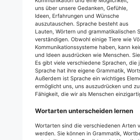
Kommunikation und eine Möglichkeit,
uns über unsere Gedanken, Gefühle,
Ideen, Erfahrungen und Wünsche
auszutauschen. Sprache besteht aus
Lauten, Wörtern und grammatikalischen St
verständigen. Obwohl einige Tiere wie Vö
Kommunikationssysteme haben, kann ke
und Ideen ausdrücken wie Menschen. Sie 
Es gibt viele verschiedene Sprachen, die 
Sprache hat ihre eigene Grammatik, Worts
Außerdem ist Sprache ein wichtiges Elem
ermöglicht uns, uns auszudrücken und zu 
Fähigkeit, die wir als Menschen einzigart
Wortarten unterscheiden lernen
Wortarten sind die verschiedenen Arten v
werden. Sie können in Grammatik, Wortb