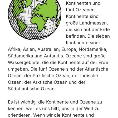
Kontinenten und
fünf Ozeanen.
Kontinente sind
große Landmassen,
die sich auf der Erde
befinden. Die sieben
Kontinente sind:
Afrika, Asien, Australien, Europa, Nordamerika,
Südamerika und Antarktis. Ozeane sind große
Wassergebiete, die die Kontinente auf der Erde
umgeben. Die fünf Ozeane sind der Atlantische
Ozean, der Pazifische Ozean, der Indische
Ozean, der Arktische Ozean und der
Südatlantische Ozean.
Es ist wichtig, die Kontinente und Ozeane zu
kennen, weil es uns hilft, uns in der Welt zu
orientieren. Wenn wir die Kontinente und