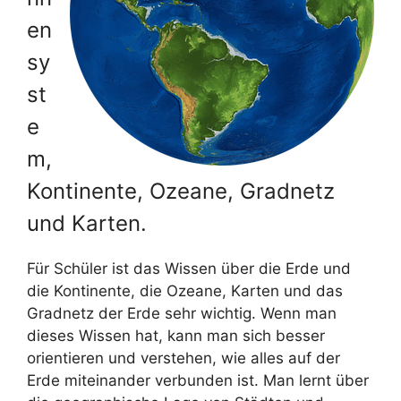
en
sy
st
e
m,
Kontinente, Ozeane, Gradnetz
und Karten.
Für Schüler ist das Wissen über die Erde und
die Kontinente, die Ozeane, Karten und das
Gradnetz der Erde sehr wichtig. Wenn man
dieses Wissen hat, kann man sich besser
orientieren und verstehen, wie alles auf der
Erde miteinander verbunden ist. Man lernt über