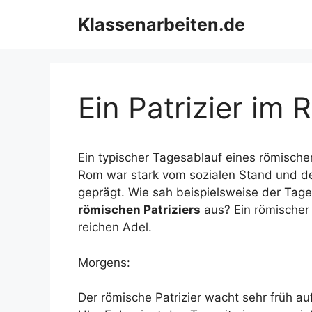
Zum
Klassenarbeiten.de
Inhalt
springen
Ein Patrizier im
Ein typischer Tagesablauf eines römische
Rom war stark vom sozialen Stand und de
geprägt. Wie sah beispielsweise der Tage
römischen Patriziers
aus? Ein römischer 
reichen Adel.
Morgens:
Der römische Patrizier wacht sehr früh a