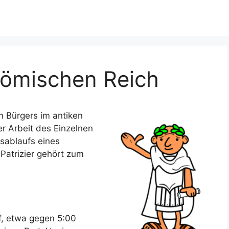
 Römischen Reich
n Bürgers im antiken
r Arbeit des Einzelnen
sablaufs eines
Patrizier gehört zum
uf, etwa gegen 5:00