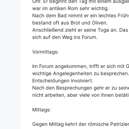
Uhr. Er beginnt den Tag mit einem ausgi
war im antiken Rom sehr wichtig.
Nach dem Bad nimmt er ein leichtes Frühs
bestand oft aus Brot und Oliven.
Anschließend zieht er seine Toga an. Das
sich auf den Weg ins Forum.
Vormittags:
Im Forum angekommen, trifft er sich mit 
wichtige Angelegenheiten zu besprechen. Al
Entscheidungen involviert.
Nach den Besprechungen gehr er zu seine
nicht arbeiten, aber viele von ihnen betä
Mittags:
Gegen Mittag kehrt der römische Patrizi