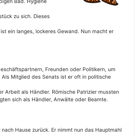
ebigen Bad. Hygiene
tück zu sich. Dieses
 ist ein langes, lockeres Gewand. Nun macht er
Geschäftspartnern, Freunden oder Politikern, um
s Mitglied des Senats ist er oft in politische
r Arbeit als Händler. Römische Patrizier mussten
tigten sich als Händler, Anwälte oder Beamte.
er nach Hause zurück. Er nimmt nun das Hauptmahl