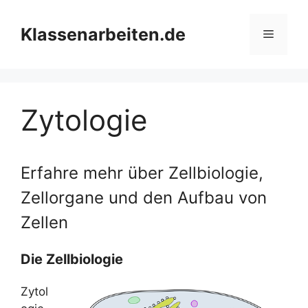
Zum
Inhalt
Klassenarbeiten.de
Menü
springen
Zytologie
Erfahre mehr über Zellbiologie,
Zellorgane und den Aufbau von
Zellen
Die Zellbiologie
Zytol