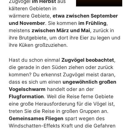
Zugvögel
im Herbst
aus
kälteren Gebieten in
wärmere Gebiete,
etwa zwischen September
und November
. Sie kommen
im Frühling
,
meistens
zwischen März und Mai
, zurück in
ihre Brutgebiete, um dort ihre Eier zu legen und
ihre Küken großzuziehen.
Hast du schon einmal
Zugvögel beobachtet
,
die gerade in den Süden ziehen oder zurück
kommen? Du erkennst Zugvögel meist daran,
dass es sich um einen
ungewöhnlich großen
Vogelschwarm
handelt oder an der
Flugformation
. Weil die Reise ferne Gebiete
eine große Herausforderung für die Vögel ist,
treten Sie die Reise in großen Gruppen an.
Gemeinsames Fliegen
spart wegen des
Windschatten-Effekts Kraft und die Gefahren