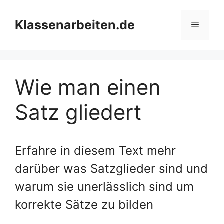
Zum
Inhalt
Klassenarbeiten.de
Menü
springen
Wie man einen
Satz gliedert
Erfahre in diesem Text mehr
darüber was Satzglieder sind und
warum sie unerlässlich sind um
korrekte Sätze zu bilden