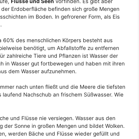
äufe,
Flüsse und Seen
vorfinden. Es gibt aber
 der Erdoberfläche befinden sich große Mengen
schichten im Boden. In gefrorener Form, als Eis
.
a 60% des menschlichen Körpers besteht aus
ielweise benötigt, um Abfallstoffe zu entfernen
ür zahlreiche Tiere und Pflanzen ist Wasser der
ch in Wasser gut fortbewegen und haben mit ihren
 aus dem Wasser aufzunehmen.
immer nach unten fließt und die Meere die tiefsten
 es laufend Nachschub an frischem Süßwasser. Wie
äche und Flüsse nie versiegen. Wasser aus den
g der Sonne in großen Mengen und bildet Wolken.
n, werden Bäche und Flüsse wieder gefüllt und