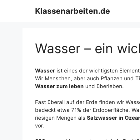
Zum
Klassenarbeiten.de
Inhalt
springen
Wasser – ein wic
Wasser
ist eines der wichtigsten Element
Wir Menschen, aber auch Pflanzen und T
Wasser zum leben
und überleben.
Fast überall auf der Erde finden wir Wass
bedeckt etwa 71% der Erdoberfläche. Wa
riesigen Mengen als
Salzwasser in Ozea
vor.