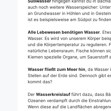
Süßwasser
hingegen kannst du in Bachl
auch noch weitere Wasserspeicher: Unter
an Grundwasser in Höhlen und in Gesteins
ist es beispielsweise am Südpol zu finden
Alle Lebewesen benötigen Wasser
. Etw
Wasser. Es wird von unserem Körper beisp
und die Körpertemperatur zu regulieren. F
natürliche Lebensraum. Fische können si
Kiemen spezielle Organe, um Sauerstoff
Wasser fließt zum Meer hin
, da Wasser 
Stellen auf der Erde sind. Dennoch gibt
kommt das?
Der
Wasserkreislauf
führt dazu, dass B
Ozeanen verdampft durch die Einstrahlun
Wenn diese auf die Landflächen abregene