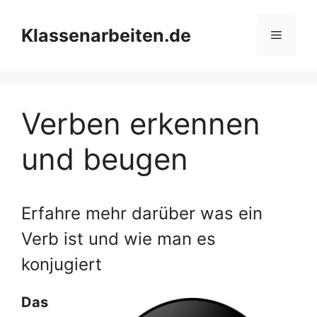
Zum
Inhalt
Klassenarbeiten.de
Menü
springen
Verben erkennen
und beugen
Erfahre mehr darüber was ein
Verb ist und wie man es
konjugiert
Das